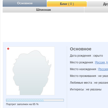
Основное
Блог
( 0 )
Др
Шпионаж
Основное
Дата рождения : скрыто
Место рождения :
Россия
,
Н
Место нахождения :
Россия
Место проживания : не ука
Любимые места : не указа
Интересы : не указаны
Портрет заполнен на 65 %