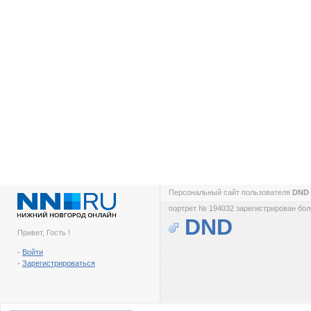
Персональный сайт пользователя
DND
портрет № 194032 зарегистрирован боле
DND
Привет, Гость !
-
Войти
-
Зарегистрироваться