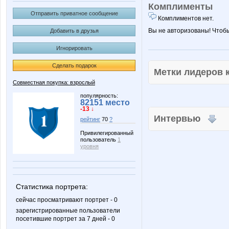
Комплименты
Отправить приватное сообщение
Комплиментов нет.
Вы не авторизованы! Чтоб
Добавить в друзья
Игнорировать
Сделать подарок
Метки лидеров
Совместная покупка: взрослый
популярность:
82151 место
-13 ↓
Интервью
рейтинг
70
?
Привилегированный
пользователь
1
уровня
Статистика портрета:
сейчас просматривают портрет - 0
зарегистрированные пользователи
посетившие портрет за 7 дней - 0